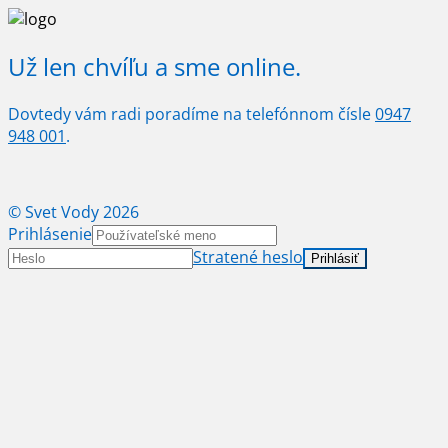
Už len chvíľu a sme online.
Dovtedy vám radi poradíme na telefónnom čísle
0947
948 001
.
© Svet Vody 2026
Prihlásenie
Stratené heslo