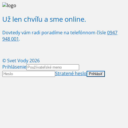
Už len chvíľu a sme online.
Dovtedy vám radi poradíme na telefónnom čísle
0947
948 001
.
© Svet Vody 2026
Prihlásenie
Stratené heslo