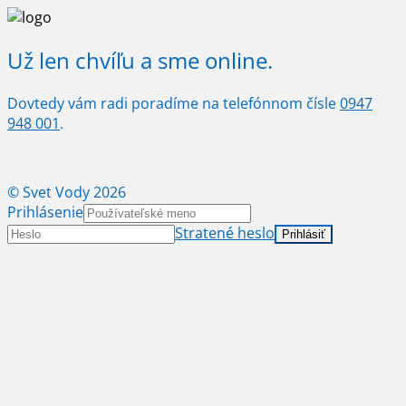
Už len chvíľu a sme online.
Dovtedy vám radi poradíme na telefónnom čísle
0947
948 001
.
© Svet Vody 2026
Prihlásenie
Stratené heslo