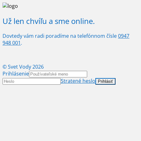
Už len chvíľu a sme online.
Dovtedy vám radi poradíme na telefónnom čísle
0947
948 001
.
© Svet Vody 2026
Prihlásenie
Stratené heslo