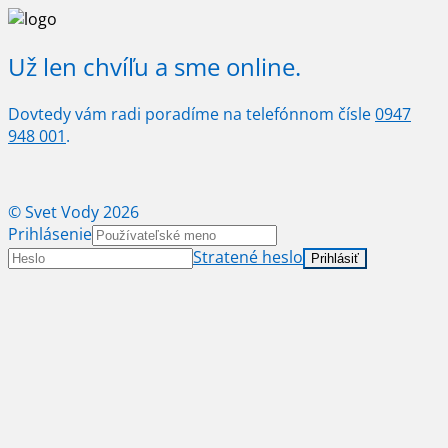
Už len chvíľu a sme online.
Dovtedy vám radi poradíme na telefónnom čísle
0947
948 001
.
© Svet Vody 2026
Prihlásenie
Stratené heslo