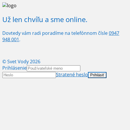
Už len chvíľu a sme online.
Dovtedy vám radi poradíme na telefónnom čísle
0947
948 001
.
© Svet Vody 2026
Prihlásenie
Stratené heslo